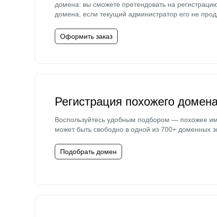
домена: вы сможете претендовать на регистраци
домена, если текущий администратор его не прод
Оформить заказ
Регистрация похожего домен
Воспользуйтесь удобным подбором — похожее и
может быть свободно в одной из 700+ доменных з
Подобрать домен