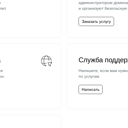
ю
администратором домена 
лит.
и организуют безопасную 
Заказать услугу
а
Служба поддер
мя
Напишите, если вам нужн
он.
по услугам.
Написать