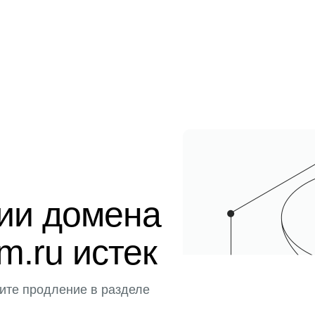
ции домена
m.ru истек
ите продление в разделе