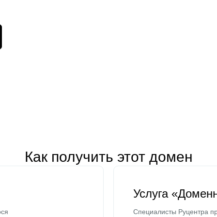
Как получить этот домен
Услуга «Домен
ося
Специалисты Руцентра пр