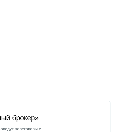
ный брокер»
оведут переговоры с